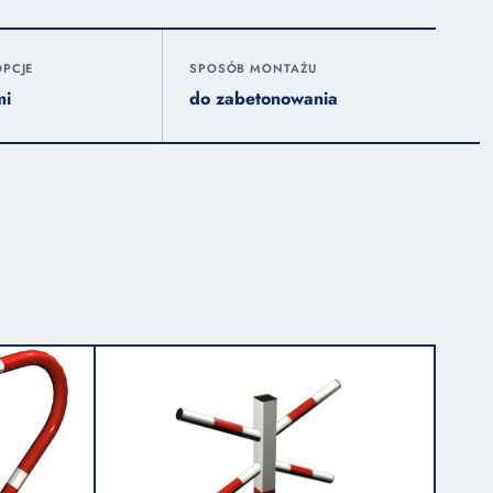
PCJE
SPOSÓB MONTAŻU
mi
do zabetonowania