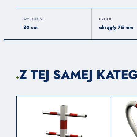
WYSOKOŚĆ
PROFIL
80 cm
okrągły 75 mm
Z TEJ SAMEJ KATEG
+