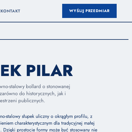
WYŚLIJ PRZEDMIAR
E
KONTAKT
EK PILAR
iwno-stalowy bollard o stonowanej
y zarówno do historycznych, jak i
estrzeni publicznych.
wno-stalowy słupek uliczny o okrągłym profilu, z
niem charakterystycznym dla tradycyjnej małej
ej. Dzięki prostocie formy może być stosowany nie