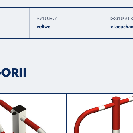
MATERIAŁY
DOSTĘPNE O
zeliwo
z lacucha
ORII