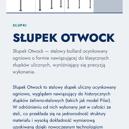
SŁUPKI
SŁUPEK OTWOCK
Słupek Otwock — stalowy bollard ocynkowany
ogniowo o formie nawiązującej do klasycznych
słupków ulicznych, wyróżniający się precyzją
wykonania.
Słupek Otwock to stalowy słupek uliczny ocynkowany
ogniowo, wyglądem nawiązujący do historycznych
słupków żeliwno-stalowych (takich jak model Pilar).
W odróżnieniu od nich wykonany jest w całości ze
stali, co przekłada się na jednorodność struktury
materiału i wysoką dokładność wymiarową
uzyskiwaną dzięki nowoczesnym technologiom