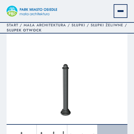
START
/
MAŁA ARCHITEKTURA
/
SŁUPKI
/
SŁUPKI ŻELIWNE
/
SŁUPEK OTWOCK