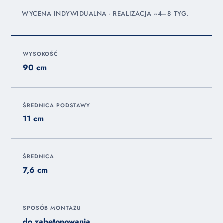
WYCENA INDYWIDUALNA · REALIZACJA ~4–8 TYG.
WYSOKOŚĆ
90 cm
ŚREDNICA PODSTAWY
11 cm
ŚREDNICA
7,6 cm
SPOSÓB MONTAŻU
do zabetonowania