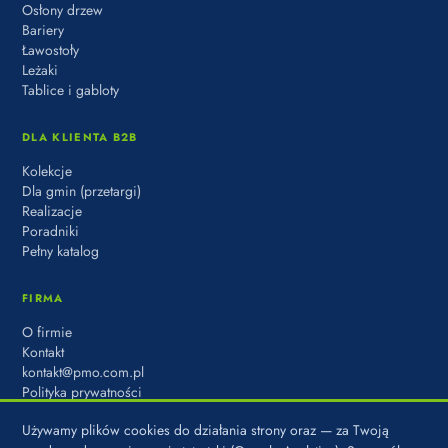
Osłony drzew
Bariery
Ławostoły
Leżaki
Tablice i gabloty
DLA KLIENTA B2B
Kolekcje
Dla gmin (przetargi)
Realizacje
Poradniki
Pełny katalog
FIRMA
O firmie
Kontakt
kontakt@pmo.com.pl
Polityka prywatności
Używamy plików cookies do działania strony oraz — za Twoją