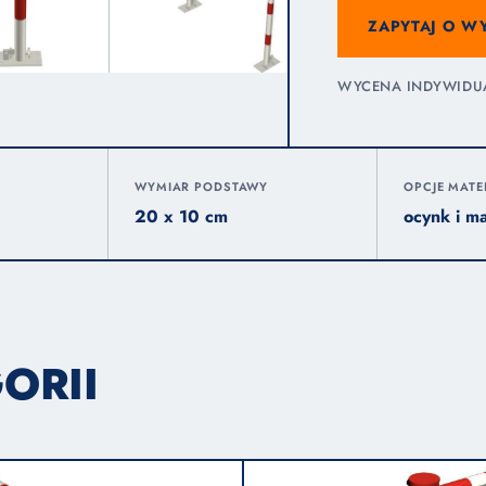
ZAPYTAJ O W
WYCENA INDYWIDUAL
WYMIAR PODSTAWY
OPCJE MAT
20 x 10 cm
ocynk i m
ORII