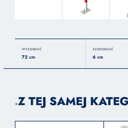
WYSOKOŚĆ
SZEROKOŚĆ
72 cm
6 cm
Z TEJ SAMEJ KATEG
+