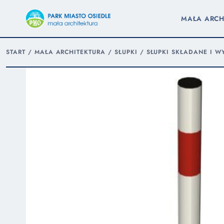
MAŁA ARCH
START
/
MAŁA ARCHITEKTURA
/
SŁUPKI
/
SŁUPKI SKŁADANE I 