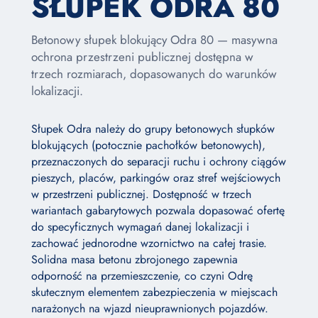
SŁUPEK ODRA 80
Betonowy słupek blokujący Odra 80 — masywna
ochrona przestrzeni publicznej dostępna w
trzech rozmiarach, dopasowanych do warunków
lokalizacji.
Słupek Odra należy do grupy betonowych słupków
blokujących (potocznie pachołków betonowych),
przeznaczonych do separacji ruchu i ochrony ciągów
pieszych, placów, parkingów oraz stref wejściowych
w przestrzeni publicznej. Dostępność w trzech
wariantach gabarytowych pozwala dopasować ofertę
do specyficznych wymagań danej lokalizacji i
zachować jednorodne wzornictwo na całej trasie.
Solidna masa betonu zbrojonego zapewnia
odporność na przemieszczenie, co czyni Odrę
skutecznym elementem zabezpieczenia w miejscach
narażonych na wjazd nieuprawnionych pojazdów.