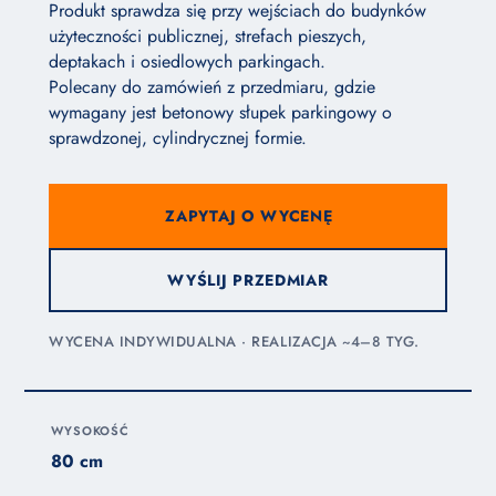
Produkt sprawdza się przy wejściach do budynków
użyteczności publicznej, strefach pieszych,
deptakach i osiedlowych parkingach.
Polecany do zamówień z przedmiaru, gdzie
wymagany jest betonowy słupek parkingowy o
sprawdzonej, cylindrycznej formie.
ZAPYTAJ O WYCENĘ
WYŚLIJ PRZEDMIAR
WYCENA INDYWIDUALNA · REALIZACJA ~4–8 TYG.
WYSOKOŚĆ
80 cm