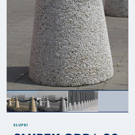
SŁUPKI