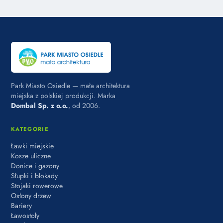
Park Miasto Osiedle — mała architektura
miejska z polskiej produkcji. Marka
Dombal Sp. z o.o.
, od 2006.
KATEGORIE
Ławki miejskie
Kosze uliczne
Donice i gazony
Słupki i blokady
Stojaki rowerowe
Osłony drzew
Bariery
Ławostoły