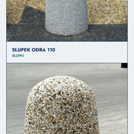
SŁUPEK ODRA 110
SŁUPKI