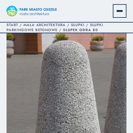
START
/
MAŁA ARCHITEKTURA
/
SŁUPKI
/
SŁUPKI
PARKINGOWE BETONOWE
/
SŁUPEK ODRA 80