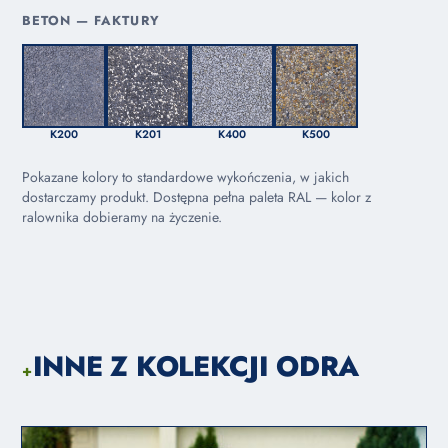
BETON — FAKTURY
K200
K201
K400
K500
Pokazane kolory to standardowe wykończenia, w jakich
dostarczamy produkt. Dostępna pełna paleta RAL — kolor z
ralownika dobieramy na życzenie.
INNE Z KOLEKCJI ODRA
+