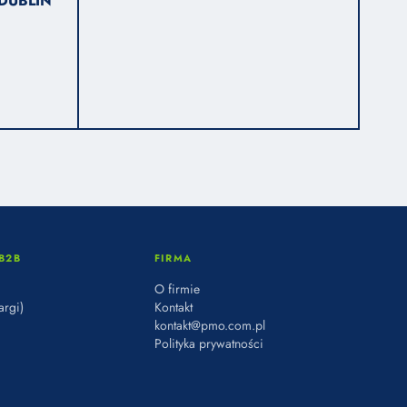
DUBLIN
B2B
FIRMA
O firmie
argi)
Kontakt
kontakt@pmo.com.pl
Polityka prywatności