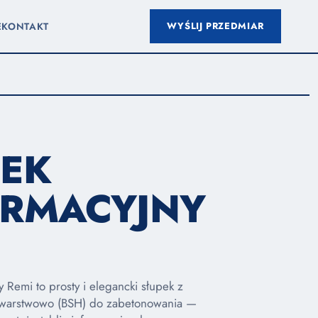
WYŚLIJ PRZEDMIAR
E
KONTAKT
PEK
ORMACYJNY
 Remi to prosty i elegancki słupek z
 warstwowo (BSH) do zabetonowania —