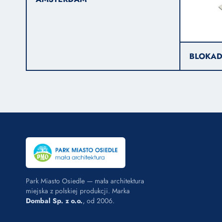
BLOKAD
Park Miasto Osiedle — mała architektura
miejska z polskiej produkcji. Marka
Dombal Sp. z o.o.
, od 2006.