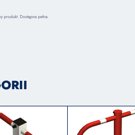
my produkt. Dostępna pełna
ORII