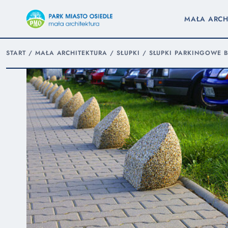
MAŁA ARCH
START
/
MAŁA ARCHITEKTURA
/
SŁUPKI
/
SŁUPKI PARKINGOWE 