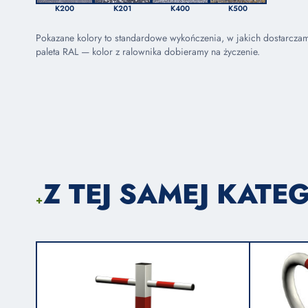
K200
K201
K400
K500
Pokazane kolory to standardowe wykończenia, w jakich dostarcza
paleta RAL — kolor z ralownika dobieramy na życzenie.
Z TEJ SAMEJ KATEG
+