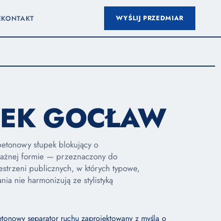
WYŚLIJ PRZEDMIAR
E
KONTAKT
PEK GOCŁAW
betonowy słupek blokujący o
ażnej formie — przeznaczony do
strzeni publicznych, w których typowe,
nia nie harmonizują ze stylistyką
tonowy separator ruchu zaprojektowany z myślą o