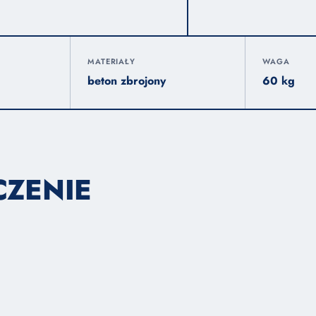
MATERIAŁY
WAGA
beton zbrojony
60 kg
CZENIE